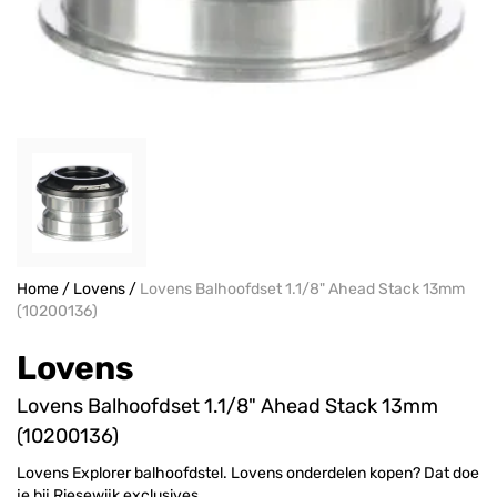
Home
/
Lovens
/
Lovens Balhoofdset 1.1/8" Ahead Stack 13mm
(10200136)
Lovens
Lovens Balhoofdset 1.1/8" Ahead Stack 13mm
(10200136)
Lovens Explorer balhoofdstel. Lovens onderdelen kopen? Dat doe
je bij Riesewijk exclusives.