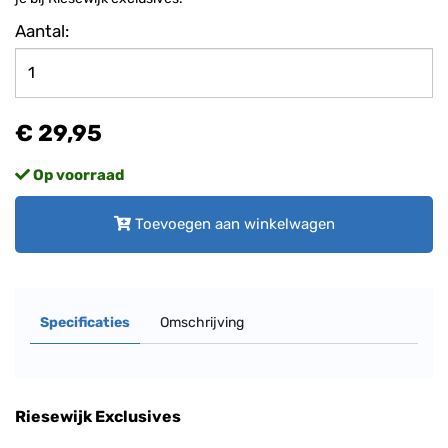
Aantal:
€ 29,95
Op voorraad
Toevoegen aan winkelwagen
Specificaties
Omschrijving
Riesewijk Exclusives