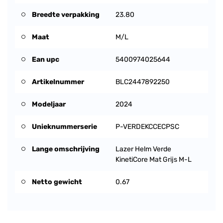
Breedte verpakking
23.80
Maat
M/L
Ean upc
5400974025644
Artikelnummer
BLC2447892250
Modeljaar
2024
Unieknummerserie
P-VERDEKCCECPSC
Lange omschrijving
Lazer Helm Verde
KinetiCore Mat Grijs M-L
Netto gewicht
0.67