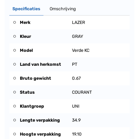
Specificaties
Omschrijving
Merk
LAZER
Kleur
GRAY
Model
Verde KC
Land van herkomst
PT
Bruto gewicht
0.67
Status
COURANT
Klantgroep
UNI
Lengte verpakking
34.9
Hoogte verpakking
19.10