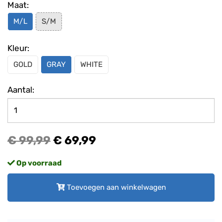
Maat:
M/L
S/M
Kleur:
GOLD
GRAY
WHITE
Aantal:
€ 99,99
€ 69,99
Op voorraad
Toevoegen aan winkelwagen