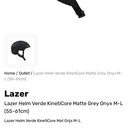
Home
/
Outlet
/
Lazer Helm Verde KinetiCore Matte Grey Onyx M-
L (55-61cm)
Lazer
Lazer Helm Verde KinetiCore Matte Grey Onyx M-L
(55-61cm)
Lazer Helm Verde KinetiCore Mat Grijs M-L