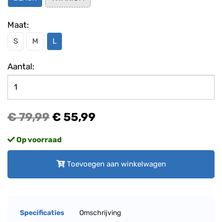
Maat:
S
M
L
Aantal:
€ 79,99
€ 55,99
Op voorraad
Toevoegen aan winkelwagen
Specificaties
Omschrijving