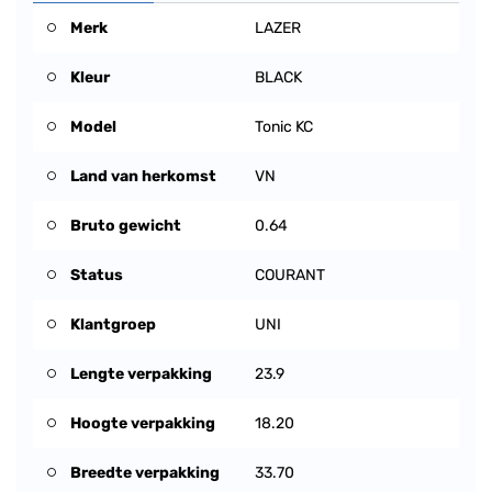
Merk
LAZER
Kleur
BLACK
Model
Tonic KC
Land van herkomst
VN
Bruto gewicht
0.64
Status
COURANT
Klantgroep
UNI
Lengte verpakking
23.9
Hoogte verpakking
18.20
Breedte verpakking
33.70