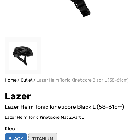
Home
/
Outlet
/
Lazer Helm Tonic Kineticore Black L (58-61cm)
Lazer
Lazer Helm Tonic Kineticore Black L (58-61cm)
Lazer Helm Tonic Kineticore Mat Zwart L
Kleur:
BLACK
TITANIUM