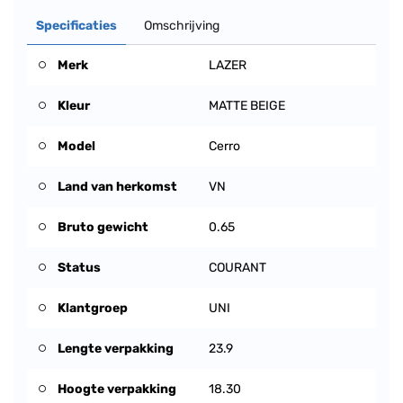
Specificaties
Omschrijving
Merk
LAZER
Kleur
MATTE BEIGE
Model
Cerro
Land van herkomst
VN
Bruto gewicht
0.65
Status
COURANT
Klantgroep
UNI
Lengte verpakking
23.9
Hoogte verpakking
18.30