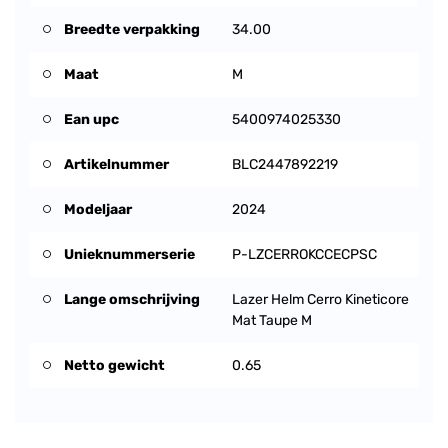
Breedte verpakking
34.00
Maat
M
Ean upc
5400974025330
Artikelnummer
BLC2447892219
Modeljaar
2024
Unieknummerserie
P-LZCERROKCCECPSC
Lange omschrijving
Lazer Helm Cerro Kineticore
Mat Taupe M
Netto gewicht
0.65