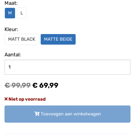
Maat:
M
L
Kleur:
MATT BLACK
MATTE BEIGE
Aantal:
€ 99,99
€ 69,99
Niet op voorraad
Toevoegen aan winkelwagen