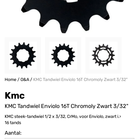
Home
/
O&A
/
KMC Tandwiel Enviolo 16T Chromoly Zwart 3/32"
Kmc
KMC Tandwiel Enviolo 16T Chromoly Zwart 3/32"
KMC steek-tandwiel 1/2 x 3/32, CrMo, voor Enviolo, zwart i.›
16 tands
Aantal: