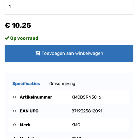
€ 10,25
Op voorraad
Toevoegen aan winkelwagen
Specificaties
Omschrijving
Artikelnummer
KMCBSRN5016
EAN UPC
8719325812091
Merk
KMC