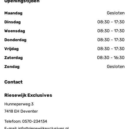
Openingstijden
Gesloten
Maandag
08:30 - 17:30
Dinsdag
08:30 - 17:30
Woensdag
08:30 - 17:30
Donderdag
08:30 - 17:30
Vrijdag
08:30 - 16:30
Zaterdag
Gesloten
Zondag
Contact
Riesewijk Exclusives
Hunneperweg 3
7418 EH
Deventer
Telefoon:
0570-234134
E-mail:
info@riesewijkexclusives.nl