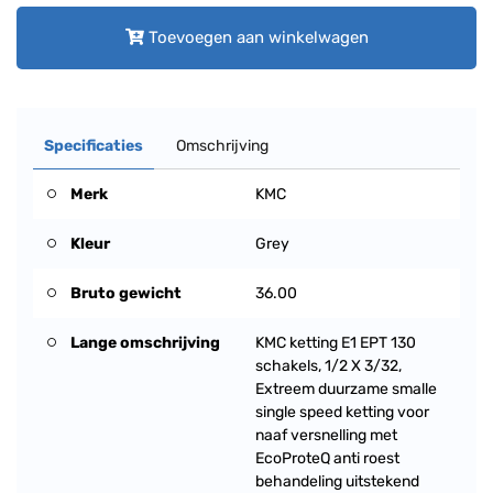
Toevoegen aan winkelwagen
Specificaties
Omschrijving
Merk
KMC
Kleur
Grey
Bruto gewicht
36.00
Lange omschrijving
KMC ketting E1 EPT 130
schakels, 1/2 X 3/32,
Extreem duurzame smalle
single speed ketting voor
naaf versnelling met
EcoProteQ anti roest
behandeling uitstekend