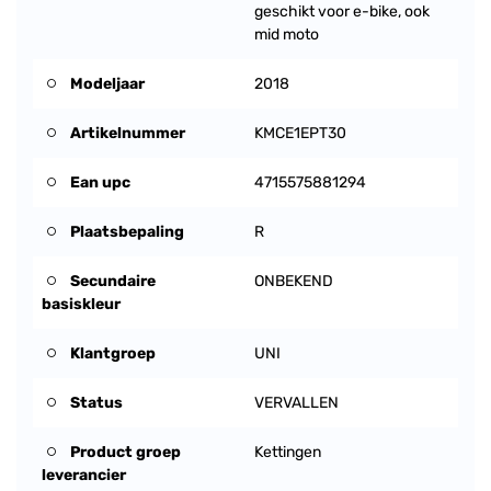
geschikt voor e-bike, ook
mid moto
Modeljaar
2018
Artikelnummer
KMCE1EPT30
Ean upc
4715575881294
Plaatsbepaling
R
Secundaire
ONBEKEND
basiskleur
Klantgroep
UNI
Status
VERVALLEN
Product groep
Kettingen
leverancier