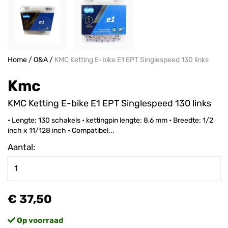
Home
/
O&A
/
KMC Ketting E-bike E1 EPT Singlespeed 130 links
Kmc
KMC Ketting E-bike E1 EPT Singlespeed 130 links
• Lengte: 130 schakels • kettingpin lengte: 8,6 mm • Breedte: 1/2
inch x 11/128 inch • Compatibel...
Aantal:
€ 37,50
Op voorraad