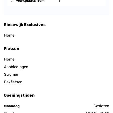
Werkplaats item
1
Riesewijk Exclusives
Home
Fietsen
Home
Aanbiedingen
Stromer
Bakfietsen
Openingstijden
Gesloten
Maandag