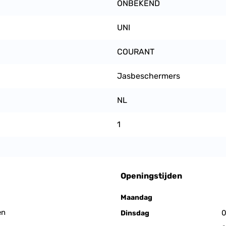
ONBEKEND
UNI
COURANT
Jasbeschermers
NL
1
Openingstijden
Maandag
en
0
Dinsdag