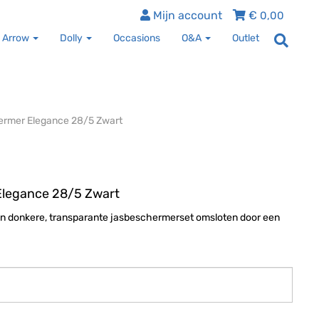
Mijn account
€
0,00
 Arrow
Dolly
Occasions
O&A
Outlet
ermer Elegance 28/5 Zwart
Elegance 28/5 Zwart
en donkere, transparante jasbeschermerset omsloten door een