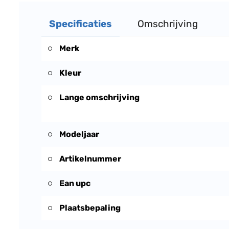
Specificaties
Omschrijving
Merk
Kleur
Lange omschrijving
Modeljaar
Artikelnummer
Ean upc
Plaatsbepaling