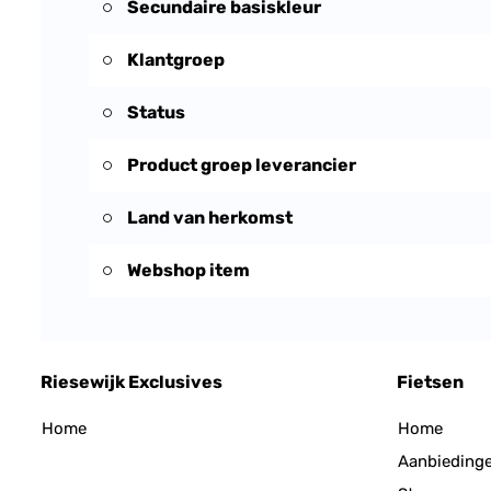
Secundaire basiskleur
Klantgroep
Status
Product groep leverancier
Land van herkomst
Webshop item
Riesewijk Exclusives
Fietsen
Home
Home
Aanbieding