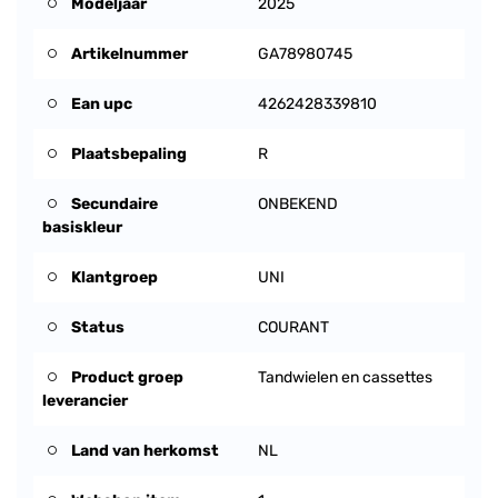
Modeljaar
2025
Artikelnummer
GA78980745
Ean upc
4262428339810
Plaatsbepaling
R
Secundaire
ONBEKEND
basiskleur
Klantgroep
UNI
Status
COURANT
Product groep
Tandwielen en cassettes
leverancier
Land van herkomst
NL