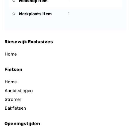
Webshop item
1
Werkplaats item
1
Riesewijk Exclusives
Home
Fietsen
Home
Aanbiedingen
Stromer
Bakfietsen
Openingstijden