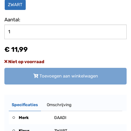
ZWART
Aantal:
€ 11,99
Niet op voorraad
Toevoegen aan winkelwagen
Specificaties
Omschrijving
Merk
GAADI
Kleur
ZWART