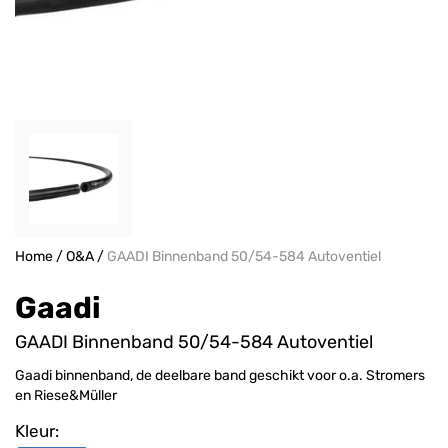
Home
/
O&A
/
GAADI Binnenband 50/54-584 Autoventiel
Gaadi
GAADI Binnenband 50/54-584 Autoventiel
Gaadi binnenband, de deelbare band geschikt voor o.a. Stromers
en Riese&Müller
Kleur: