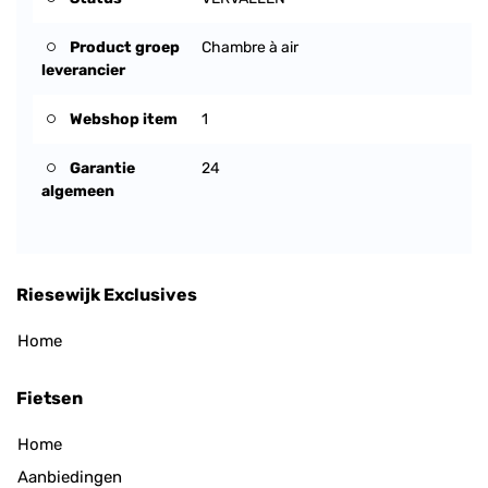
Product groep
Chambre à air
leverancier
Webshop item
1
Garantie
24
algemeen
Riesewijk Exclusives
Home
Fietsen
Home
Aanbiedingen