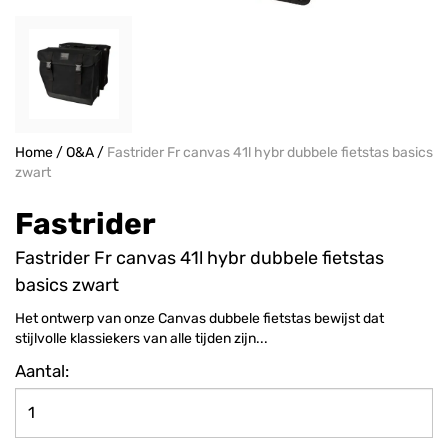
Home
/
O&A
/
Fastrider Fr canvas 41l hybr dubbele fietstas basics
zwart
Fastrider
Fastrider Fr canvas 41l hybr dubbele fietstas
basics zwart
Het ontwerp van onze Canvas dubbele fietstas bewijst dat
stijlvolle klassiekers van alle tijden zijn...
Aantal: