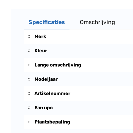
Specificaties
Omschrijving
Merk
Kleur
Lange omschrijving
Modeljaar
Artikelnummer
Ean upc
Plaatsbepaling