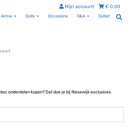
Mijn account
€
0,00
 Arrow
Dolly
Occasions
O&A
Outlet
zwart
tec onderdelen kopen? Dat doe je bij Riesewijk exclusives