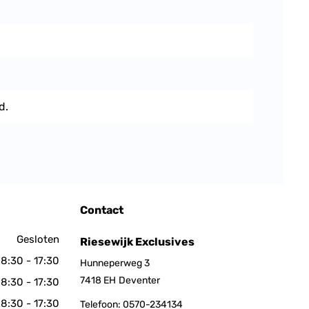
d.
Contact
Gesloten
Riesewijk Exclusives
8:30 - 17:30
Hunneperweg 3
7418 EH
Deventer
8:30 - 17:30
8:30 - 17:30
Telefoon:
0570-234134