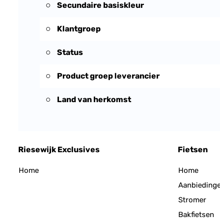
Secundaire basiskleur
Klantgroep
Status
Product groep leverancier
Land van herkomst
Riesewijk Exclusives
Fietsen
Home
Home
Aanbieding
Stromer
Bakfietsen