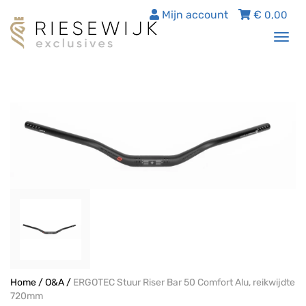
Mijn account
€
0,00
Tog
nav
Home
/
O&A
/
ERGOTEC Stuur Riser Bar 50 Comfort Alu, reikwijdte
720mm