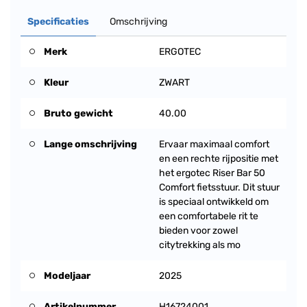
Specificaties
Omschrijving
Merk
ERGOTEC
Kleur
ZWART
Bruto gewicht
40.00
Lange omschrijving
Ervaar maximaal comfort
en een rechte rijpositie met
het ergotec Riser Bar 50
Comfort fietsstuur. Dit stuur
is speciaal ontwikkeld om
een comfortabele rit te
bieden voor zowel
citytrekking als mo
Modeljaar
2025
Artikelnummer
H16724001