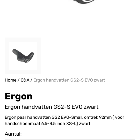
Home
/
O&A
/
Ergon handvatten GS2-S EVO zwart
Ergon
Ergon handvatten GS2-S EVO zwart
Ergon paar handvatten GS2 EVO-Small, omtrek 92mm ( voor
handschoenmaat 6,5-8,5 inch XS-L) zwart
Aantal: