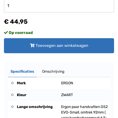
€ 44,95
Op voorraad
Toevoegen aan winkelwagen
Specificaties
Omschrijving
Merk
ERGON
Kleur
ZWART
Lange omschrijving
Ergon paar handvatten GS2
EVO-Small, omtrek 92mm (
voor handschoenmaat 6,5-