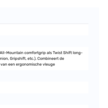
ll-Mountain comfortgrip als Twist Shift long-
nion, Gripshift, etc.). Combineert de
n van een ergonomische vleuge