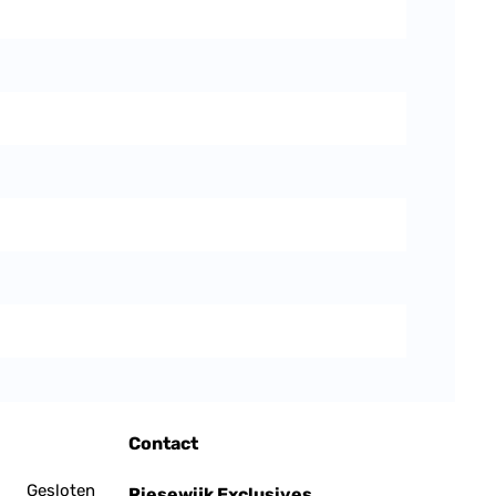
Contact
Gesloten
Riesewijk Exclusives