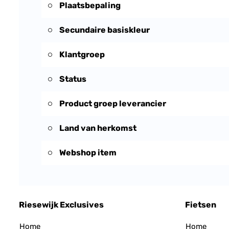
Plaatsbepaling
Secundaire basiskleur
Klantgroep
Status
Product groep leverancier
Land van herkomst
Webshop item
Riesewijk Exclusives
Fietsen
Home
Home