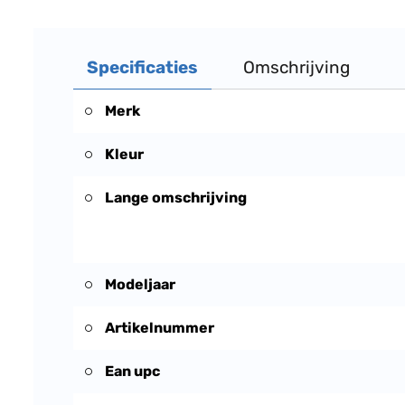
Specificaties
Omschrijving
Merk
Kleur
Lange omschrijving
Modeljaar
Artikelnummer
Ean upc