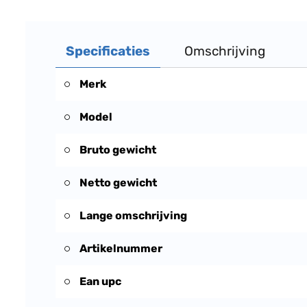
Specificaties
Omschrijving
Merk
Model
Bruto gewicht
Netto gewicht
Lange omschrijving
Artikelnummer
Ean upc