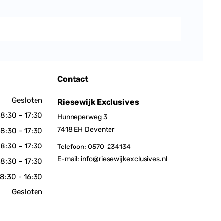
Contact
Gesloten
Riesewijk Exclusives
8:30 - 17:30
Hunneperweg 3
7418 EH
Deventer
8:30 - 17:30
8:30 - 17:30
Telefoon:
0570-234134
E-mail:
info@riesewijkexclusives.nl
8:30 - 17:30
8:30 - 16:30
Gesloten