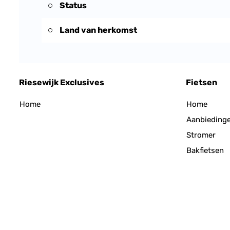
Status
Land van herkomst
Riesewijk Exclusives
Fietsen
Home
Home
Aanbieding
Stromer
Bakfietsen