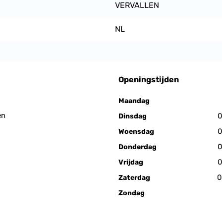
VERVALLEN
NL
Openingstijden
Maandag
en
0
Dinsdag
0
Woensdag
0
Donderdag
0
Vrijdag
0
Zaterdag
Zondag