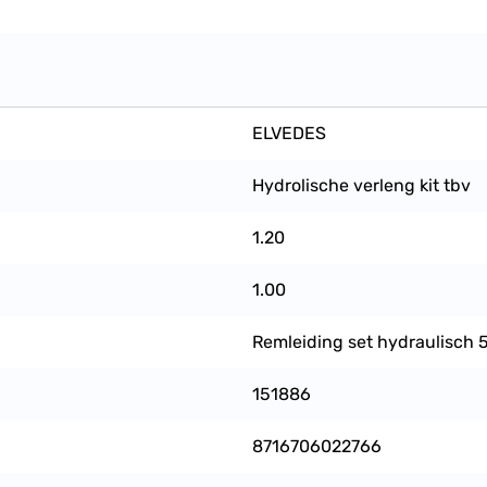
ELVEDES
Hydrolische verleng kit tbv
1.20
1.00
Remleiding set hydraulisch
151886
8716706022766