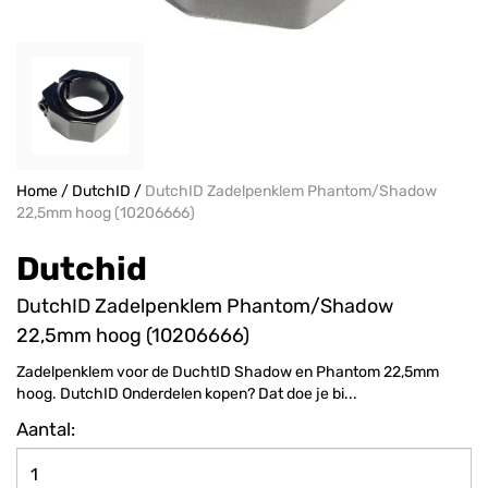
Home
/
DutchID
/
DutchID Zadelpenklem Phantom/Shadow
22,5mm hoog (10206666)
Dutchid
DutchID Zadelpenklem Phantom/Shadow
22,5mm hoog (10206666)
Zadelpenklem voor de DuchtID Shadow en Phantom 22,5mm
hoog. DutchID Onderdelen kopen? Dat doe je bi...
Aantal: