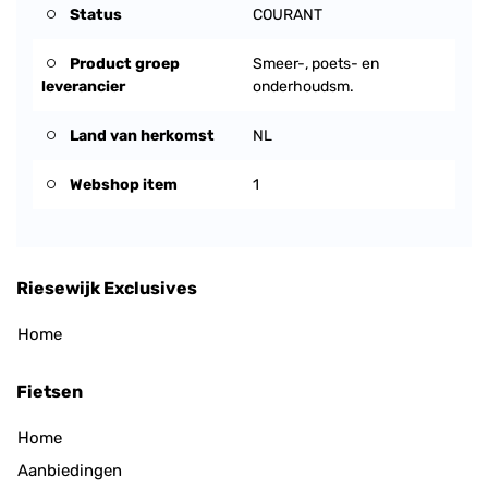
Status
COURANT
Product groep
Smeer-, poets- en
leverancier
onderhoudsm.
Land van herkomst
NL
Webshop item
1
Riesewijk Exclusives
Home
Fietsen
Home
Aanbiedingen