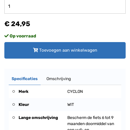
€ 24,95
Op voorraad
Toevoegen aan winkelwagen
Specificaties
Omschrijving
Merk
CYCLON
Kleur
WIT
Lange omschrijving
Bescherm de fiets 6 tot 9
maanden doormiddel van
een vuil- en