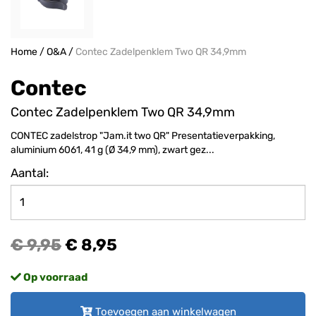
Home
/
O&A
/
Contec Zadelpenklem Two QR 34,9mm
Contec
Contec Zadelpenklem Two QR 34,9mm
CONTEC zadelstrop "Jam.it two QR" Presentatieverpakking,
aluminium 6061, 41 g (Ø 34,9 mm), zwart gez...
Aantal:
€ 9,95
€ 8,95
Op voorraad
Toevoegen aan winkelwagen