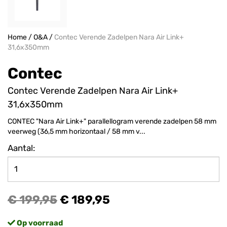
Home
/
O&A
/
Contec Verende Zadelpen Nara Air Link+
31,6x350mm
Contec
Contec Verende Zadelpen Nara Air Link+
31,6x350mm
CONTEC "Nara Air Link+" parallellogram verende zadelpen 58 mm
veerweg (36,5 mm horizontaal / 58 mm v...
Aantal:
€ 199,95
€ 189,95
Op voorraad