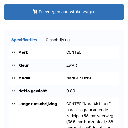
Toevoegen aan winkelwagen
Specificaties
Omschrijving
Merk
CONTEC
Kleur
ZWART
Model
Nara Air Link+
Netto gewicht
0.80
Lange omschrijving
CONTEC "Nara Air Link+"
parallellogram verende
zadelpen 58 mm veerweg
(36,5 mm horizontaal / 58
mm verticaal), lucht- en