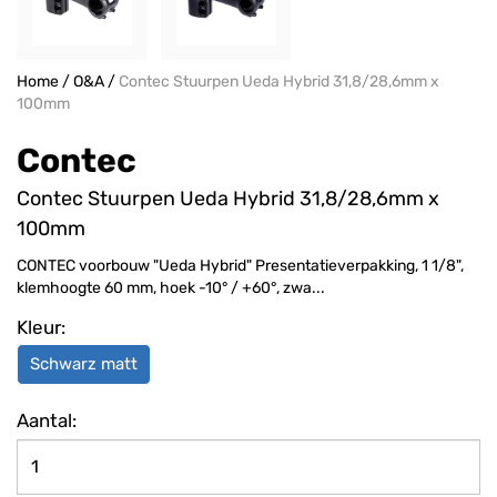
Home
/
O&A
/
Contec Stuurpen Ueda Hybrid 31,8/28,6mm x
100mm
Contec
Contec Stuurpen Ueda Hybrid 31,8/28,6mm x
100mm
CONTEC voorbouw "Ueda Hybrid" Presentatieverpakking, 1 1/8",
klemhoogte 60 mm, hoek -10° / +60°, zwa...
Kleur:
Schwarz matt
Aantal: