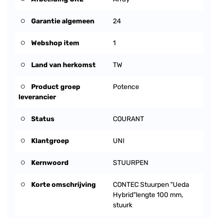
Garantie algemeen
24
Webshop item
1
Land van herkomst
TW
Product groep
Potence
leverancier
Status
COURANT
Klantgroep
UNI
Kernwoord
STUURPEN
Korte omschrijving
CONTEC Stuurpen "Ueda
Hybrid"lengte 100 mm,
stuurk