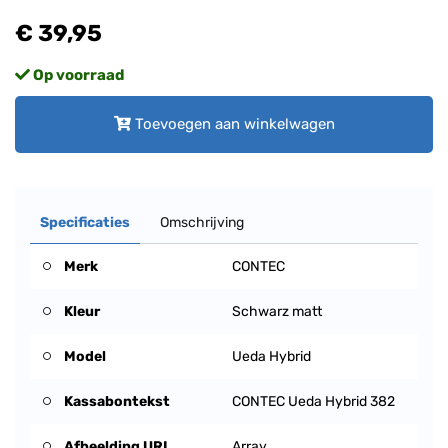
€ 39,95
Op voorraad
Toevoegen aan winkelwagen
Specificaties
Omschrijving
Merk
CONTEC
Kleur
Schwarz matt
Model
Ueda Hybrid
Kassabontekst
CONTEC Ueda Hybrid 382
Afbeelding URL
Array