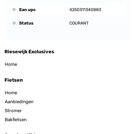
Ean upc
4250311340883
Status
COURANT
Riesewijk Exclusives
Home
Fietsen
Home
Aanbiedingen
Stromer
Bakfietsen