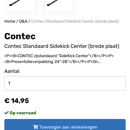
Home
/
O&A
/
Contec Standaard Sidekick Center (brede plaat)
Contec
Contec Standaard Sidekick Center (brede plaat)
<P><B>CONTEC zijstandaard "SideKick Center"</B></P><P>
<B>Presentatieverpakking, 24"-28"</B></P><P>On...
Aantal:
€ 14,95
Op voorraad
Toevoegen aan winkelwagen