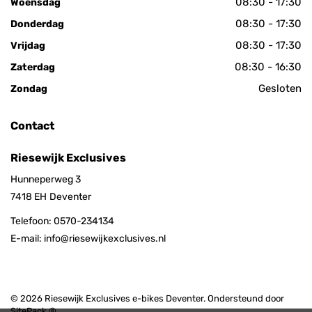
08:30 - 17:30
Woensdag
08:30 - 17:30
Donderdag
08:30 - 17:30
Vrijdag
08:30 - 16:30
Zaterdag
Gesloten
Zondag
Contact
Riesewijk Exclusives
Hunneperweg 3
7418 EH
Deventer
Telefoon:
0570-234134
E-mail:
info@riesewijkexclusives.nl
© 2026 Riesewijk Exclusives e-bikes Deventer. Ondersteund door
SitePack ®