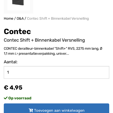
Home
/
O&A
/
Contec Shift + Binnenkabel Versnelling
Contec
Contec Shift + Binnenkabel Versnelling
CONTEC derailleur-binnenkabel "Shift+" RVS, 2275 mm lang, Ø
1,1 mm i.› presentatieverpakking, univer...
Aantal:
€ 4,95
Op voorraad
Toevoegen aan winkelwagen