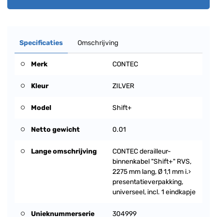
Specificaties
Omschrijving
Merk
CONTEC
Kleur
ZILVER
Model
Shift+
Netto gewicht
0.01
Lange omschrijving
CONTEC derailleur-
binnenkabel "Shift+" RVS,
2275 mm lang, Ø 1,1 mm i.›
presentatieverpakking,
universeel, incl. 1 eindkapje
Unieknummerserie
304999