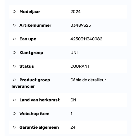
Modeljaar
2024
Artikelnummer
03489325
Ean upc
4250311340982
Klantgroep
UNI
Status
COURANT
Product groep
Câble de dérailleur
leverancier
Land van herkomst
CN
Webshop item
1
Garantie algemeen
24