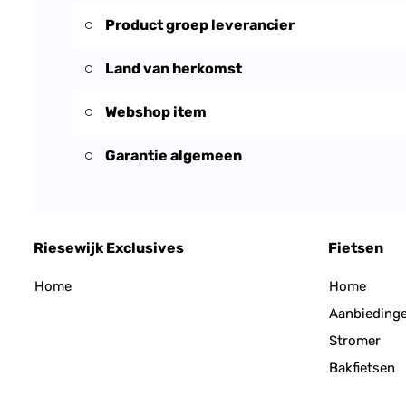
Product groep leverancier
Land van herkomst
Webshop item
Garantie algemeen
Riesewijk Exclusives
Fietsen
Home
Home
Aanbieding
Stromer
Bakfietsen