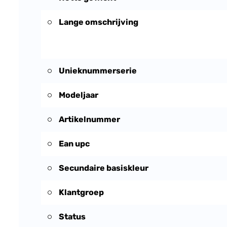
Lange omschrijving
Unieknummerserie
Modeljaar
Artikelnummer
Ean upc
Secundaire basiskleur
Klantgroep
Status