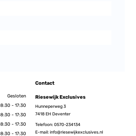
Contact
Gesloten
Riesewijk Exclusives
8:30 - 17:30
Hunneperweg 3
7418 EH
Deventer
8:30 - 17:30
8:30 - 17:30
Telefoon:
0570-234134
E-mail:
info@riesewijkexclusives.nl
8:30 - 17:30