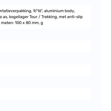
tatieverpakking, 9/16", aluminium body,
 as, kogellager Tour / Trekking, met anti-slip
r, maten: 100 x 80 mm, g