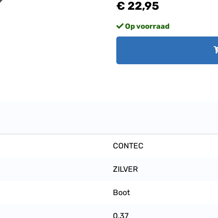
€ 22,95
Op voorraad
CONTEC
ZILVER
Boot
0.37