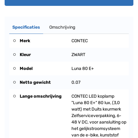
Specificaties
Omschrijving
Merk
CONTEC
Kleur
ZWART
Model
Luna 80 E+
Netto gewicht
0.07
Lange omschrijving
CONTEC LED koplamp
"Luna 80 E+" 80 lux, (3,0
watt) met Duits keurmerk
Zelfserviceverpakking, 6-
48 V DC, voor aansluiting op
het gelijkstroomsysteem
van de e-bike, kunststof