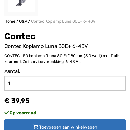
Home
/
O&A
/
Contec Koplamp Luna 80E+ 6-48V
Contec
Contec Koplamp Luna 80E+ 6-48V
CONTEC LED koplamp "Luna 80 E+" 80 lux, (3,0 watt) met Duits
keurmerk Zelfserviceverpakking, 6-48 V ...
Aantal:
€ 39,95
Op voorraad
Toevoegen aan winkelwagen