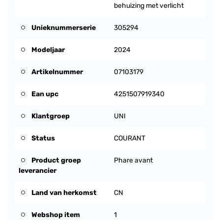
behuizing met verlicht
Unieknummerserie
305294
Modeljaar
2024
Artikelnummer
07103179
Ean upc
4251507919340
Klantgroep
UNI
Status
COURANT
Product groep
Phare avant
leverancier
Land van herkomst
CN
Webshop item
1