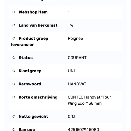
Webshop item
1
Land van herkomst
TW
Product groep
Poignée
leverancier
Status
COURANT
Klantgroep
UNI
Kernwoord
HANDVAT
Korte omschrijving
CONTEC Handvat "Tour
Wing Eco "138 mm
Netto gewicht
0.13
Ean upc
4251507945080