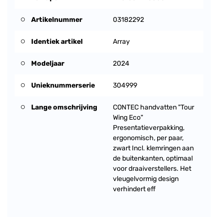
Artikelnummer
03182292
Identiek artikel
Array
Modeljaar
2024
Unieknummerserie
304999
Lange omschrijving
CONTEC handvatten "Tour
Wing Eco"
Presentatieverpakking,
ergonomisch, per paar,
zwart Incl. klemringen aan
de buitenkanten, optimaal
voor draaiverstellers. Het
vleugelvormig design
verhindert eff