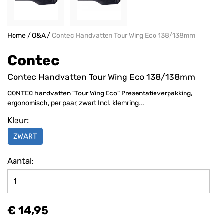
Home
/
O&A
/
Contec Handvatten Tour Wing Eco 138/138mm
Contec
Contec Handvatten Tour Wing Eco 138/138mm
CONTEC handvatten "Tour Wing Eco" Presentatieverpakking,
ergonomisch, per paar, zwart Incl. klemring...
Kleur:
ZWART
Aantal:
€ 14,95