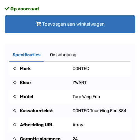
Op voorraad
Toevoegen aan winkelwagen
Specificaties
Omschrijving
Merk
CONTEC
Kleur
ZWART
Model
Tour Wing Eco
Kassabontekst
CONTEC Tour Wing Eco 384
Afbeelding URL
Array
Garantie algemeen
24