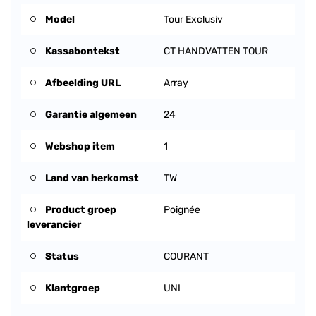
Model
Tour Exclusiv
Kassabontekst
CT HANDVATTEN TOUR
Afbeelding URL
Array
Garantie algemeen
24
Webshop item
1
Land van herkomst
TW
Product groep
Poignée
leverancier
Status
COURANT
Klantgroep
UNI