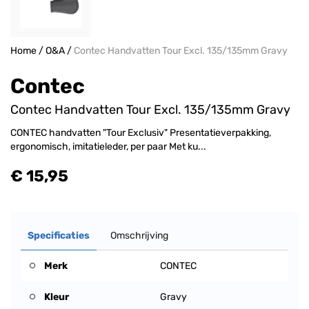
Home
/
O&A
/
Contec Handvatten Tour Excl. 135/135mm Gravy
Contec
Contec Handvatten Tour Excl. 135/135mm Gravy
CONTEC handvatten "Tour Exclusiv" Presentatieverpakking,
ergonomisch, imitatieleder, per paar Met ku...
€ 15,95
Specificaties
Omschrijving
Merk
CONTEC
Kleur
Gravy