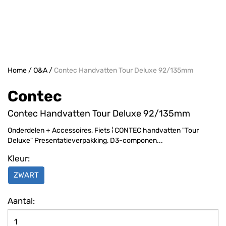
Home
/
O&A
/
Contec Handvatten Tour Deluxe 92/135mm
Contec
Contec Handvatten Tour Deluxe 92/135mm
Onderdelen + Accessoires, Fiets ¦ CONTEC handvatten "Tour
Deluxe" Presentatieverpakking, D3-componen...
Kleur:
ZWART
Aantal: