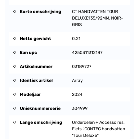
Korte omschrijving
CT HANDVATTEN TOUR
DELUXE135/92MM, NOIR-
GRIS
Netto gewicht
0.21
Ean upc
4250311312187
Artikelnummer
03189727
Identiek artikel
Array
Modeljaar
2024
Unieknummerserie
304999
Lange omschrijving
Onderdelen + Accessoires,
Fiets ¦ CONTEC handvatten
"Tour Deluxe"