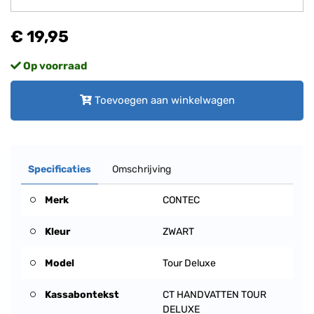
€ 19,95
Op voorraad
Toevoegen aan winkelwagen
Specificaties
Omschrijving
Merk
CONTEC
Kleur
ZWART
Model
Tour Deluxe
Kassabontekst
CT HANDVATTEN TOUR
DELUXE