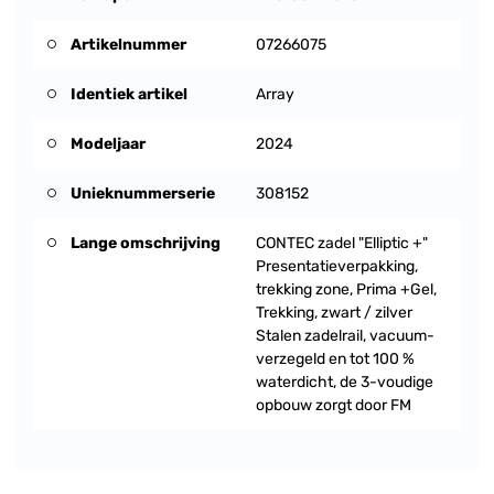
Artikelnummer
07266075
Identiek artikel
Array
Modeljaar
2024
Unieknummerserie
308152
Lange omschrijving
CONTEC zadel "Elliptic +"
Presentatieverpakking,
trekking zone, Prima +Gel,
Trekking, zwart / zilver
Stalen zadelrail, vacuum-
verzegeld en tot 100 %
waterdicht, de 3-voudige
opbouw zorgt door FM