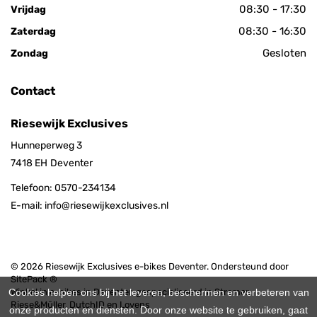
08:30 - 17:30
Vrijdag
08:30 - 16:30
Zaterdag
Gesloten
Zondag
Contact
Riesewijk Exclusives
Hunneperweg 3
7418 EH
Deventer
Telefoon:
0570-234134
E-mail:
info@riesewijkexclusives.nl
© 2026 Riesewijk Exclusives e-bikes Deventer. Ondersteund door
SitePack ®
Cookies helpen ons bij het leveren, beschermen en verbeteren van
Winkel in e-bikes in Deventer, gespecialiseerd in Stromer,
Riese&Müller, DutchID en Lovens
onze producten en diensten. Door onze website te gebruiken, gaat