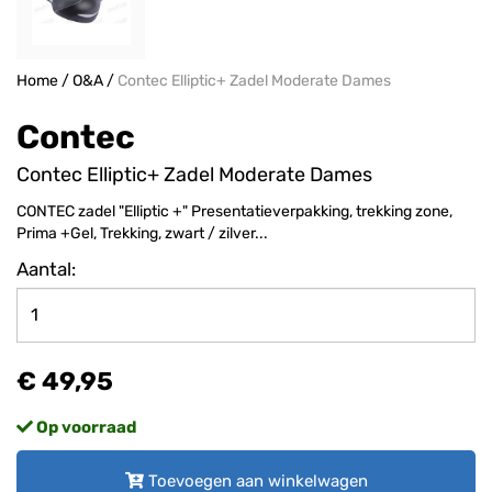
Home
/
O&A
/
Contec Elliptic+ Zadel Moderate Dames
Contec
Contec Elliptic+ Zadel Moderate Dames
CONTEC zadel "Elliptic +" Presentatieverpakking, trekking zone,
Prima +Gel, Trekking, zwart / zilver...
Aantal:
€ 49,95
Op voorraad
Toevoegen aan winkelwagen