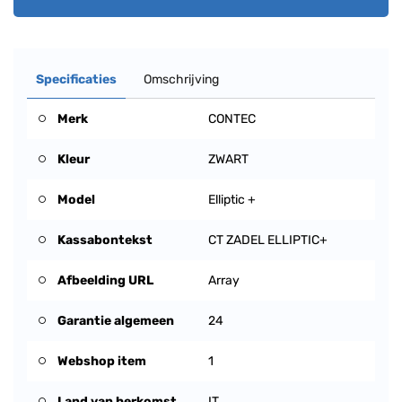
Specificaties
Omschrijving
Merk
CONTEC
Kleur
ZWART
Model
Elliptic +
Kassabontekst
CT ZADEL ELLIPTIC+
Afbeelding URL
Array
Garantie algemeen
24
Webshop item
1
Land van herkomst
IT