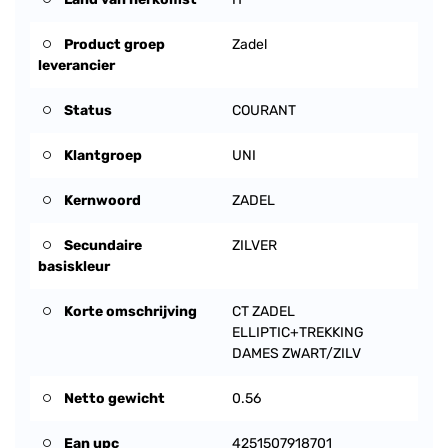
Product groep
Zadel
leverancier
Status
COURANT
Klantgroep
UNI
Kernwoord
ZADEL
Secundaire
ZILVER
basiskleur
Korte omschrijving
CT ZADEL
ELLIPTIC+TREKKING
DAMES ZWART/ZILV
Netto gewicht
0.56
Ean upc
4251507918701