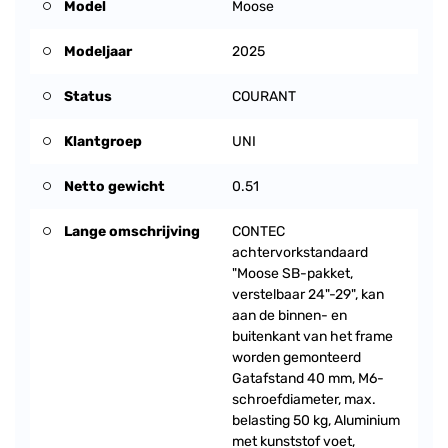
Model
Moose
Modeljaar
2025
Status
COURANT
Klantgroep
UNI
Netto gewicht
0.51
Lange omschrijving
CONTEC
achtervorkstandaard
"Moose SB-pakket,
verstelbaar 24"-29", kan
aan de binnen- en
buitenkant van het frame
worden gemonteerd
Gatafstand 40 mm, M6-
schroefdiameter, max.
belasting 50 kg, Aluminium
met kunststof voet,