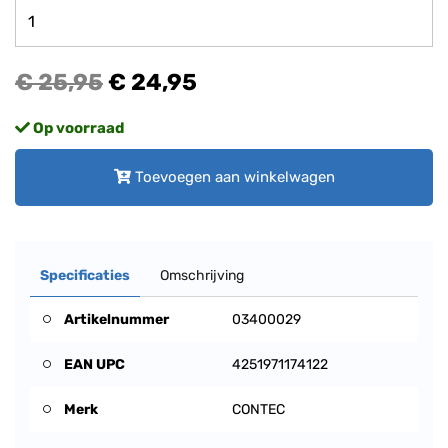
€ 25,95
€ 24,95
Op voorraad
Toevoegen aan winkelwagen
Specificaties
Omschrijving
Artikelnummer
03400029
EAN UPC
4251971174122
Merk
CONTEC