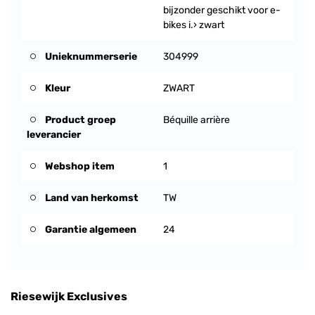
bijzonder geschikt voor e-
bikes i.› zwart
Unieknummerserie
304999
Kleur
ZWART
Product groep
Béquille arrière
leverancier
Webshop item
1
Land van herkomst
TW
Garantie algemeen
24
Riesewijk Exclusives