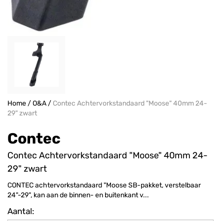
Home
/
O&A
/
Contec Achtervorkstandaard "Moose" 40mm 24-
29" zwart
Contec
Contec Achtervorkstandaard "Moose" 40mm 24-
29" zwart
CONTEC achtervorkstandaard "Moose SB-pakket, verstelbaar
24"-29", kan aan de binnen- en buitenkant v...
Aantal: