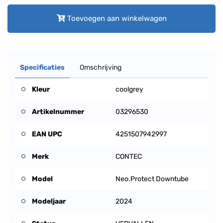
Toevoegen aan winkelwagen
Specificaties
Omschrijving
Kleur
coolgrey
Artikelnummer
03296530
EAN UPC
4251507942997
Merk
CONTEC
Model
Neo.Protect Downtube
Modeljaar
2024