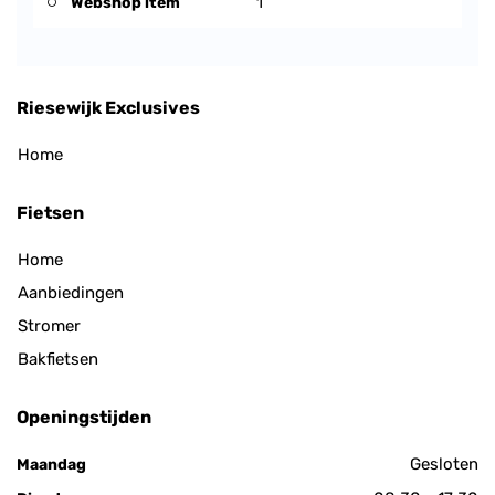
Webshop item
1
Riesewijk Exclusives
Home
Fietsen
Home
Aanbiedingen
Stromer
Bakfietsen
Openingstijden
Gesloten
Maandag