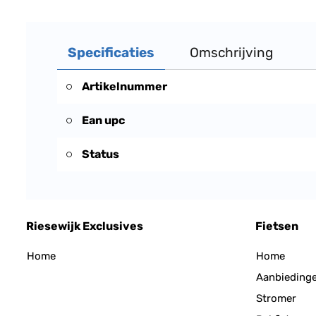
Specificaties
Omschrijving
Artikelnummer
Ean upc
Status
Riesewijk Exclusives
Fietsen
Home
Home
Aanbieding
Stromer