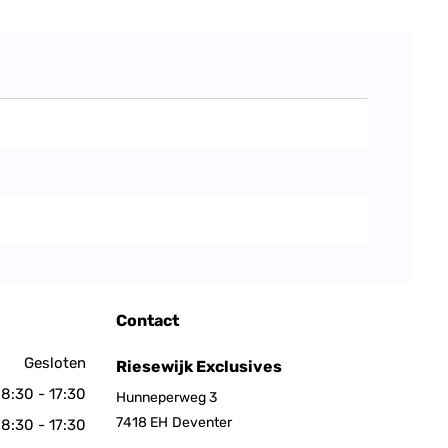
Contact
Gesloten
Riesewijk Exclusives
8:30 - 17:30
Hunneperweg 3
7418 EH
Deventer
8:30 - 17:30