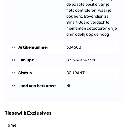
de exacte positie van je
fiets controleren, waar je
ook bent. Bovendien zal
Smart Guard verdachte
momenten detecteren en je
onmiddellijk op de hoog
Artikelnummer
304508
Ean upc
8713249347721
Status
COURANT
Land van herkomst
NL
Riesewijk Exclusives
Home