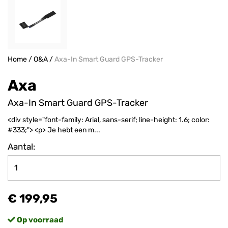
Home
/
O&A
/
Axa-In Smart Guard GPS-Tracker
Axa
Axa-In Smart Guard GPS-Tracker
<div style="font-family: Arial, sans-serif; line-height: 1.6; color:
#333;"> <p> Je hebt een m...
Aantal:
€ 199,95
Op voorraad