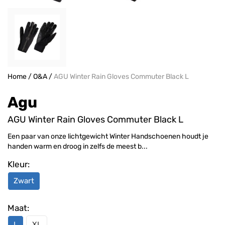
Home
/
O&A
/
AGU Winter Rain Gloves Commuter Black L
Agu
AGU Winter Rain Gloves Commuter Black L
Een paar van onze lichtgewicht Winter Handschoenen houdt je
handen warm en droog in zelfs de meest b...
Kleur:
Zwart
Maat:
L
XL