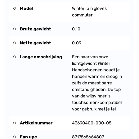
Model
Winter rain gloves
commuter
Bruto gewicht
0.10
Netto gewicht
0.09
Lange omschrijving
Een paar van onze
lichtgewicht Winter
Handschoenen houdt je
handen warm en droog in
zelfs de meest barre
omstandigheden. De top
van de wijsvinger is
touchscreen-compatibel
voor gebruik met je tel
Artikelnummer
43690400-000-05
Ean upc
8717565664807