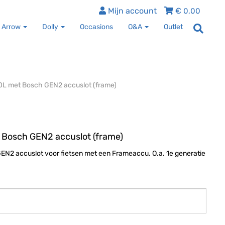
Mijn account
€
0,00
 Arrow
Dolly
Occasions
O&A
Outlet
0L met Bosch GEN2 accuslot (frame)
 Bosch GEN2 accuslot (frame)
EN2 accuslot voor fietsen met een Frameaccu. O.a. 1e generatie