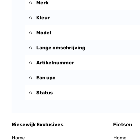
Merk
Kleur
Model
Lange omschrijving
Artikelnummer
Ean upc
Status
Riesewijk Exclusives
Fietsen
Home
Home