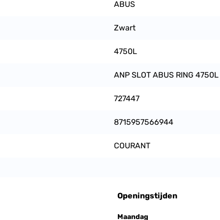
ABUS
Zwart
4750L
ANP SLOT ABUS RING 4750
727447
8715957566944
COURANT
Openingstijden
Maandag