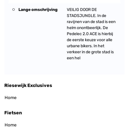
Lange omschrijving
VEILIG DOOR DE
STADSJUNGLE. In de
ravijnen van de stad is een
helm onontbeerlijk. De
Pedelec 2.0 ACE is hierbij
de eerste keuze voor alle
urbane bikers. In het
verkeer in de grote stad is
een hel
Riesewijk Exclusives
Home
Fietsen
Home