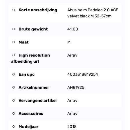
Korte omschrijving
Abus helm Pedelec 2.0 ACE
velvet black M 52-57cm
Bruto gewicht
41.00
Maat
M
High resolution
Array
afbeelding url
Ean upc
4003318819254
Artikelnummer
AH81925
Vervangend artikel
Array
Accessoires
Array
Modeljaar
2018