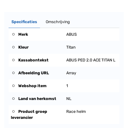
Specificaties
Omschrijving
Merk
ABUS
Kleur
Titan
Kassabontekst
ABUS PED 2.0 ACE TITAN L
Afbeelding URL
Array
Webshop item
1
Land van herkomst
NL
Product groep
Race helm
leverancier