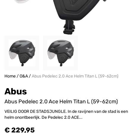
Home
/
O&A
/
Abus Pedelec 2.0 Ace Helm Titan L (59-62cm)
Abus
Abus Pedelec 2.0 Ace Helm Titan L (59-62cm)
VEILIG DOOR DE STADSJUNGLE. In de ravijnen van de stad is een
helm onontbeerlijk. De Pedelec 2.0 ACE...
€ 229,95