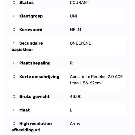
Status
COURANT
Klantgroep
UNI
Kernwoord
HELM
Secundaire
ONBEKEND
basiskleur
Plaatsbepaling
R
Korte omschrijving
Abus helm Pedelec 2.0 ACE
titan L 56-62cm
Bruto gewicht
43.00
Maat
L
High resolution
Array
afbeelding url