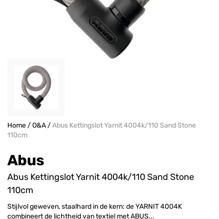
Home
/
O&A
/
Abus Kettingslot Yarnit 4004k/110 Sand Stone
110cm
Abus
Abus Kettingslot Yarnit 4004k/110 Sand Stone
110cm
Stijlvol geweven, staalhard in de kern: de YARNIT 4004K
combineert de lichtheid van textiel met ABUS...