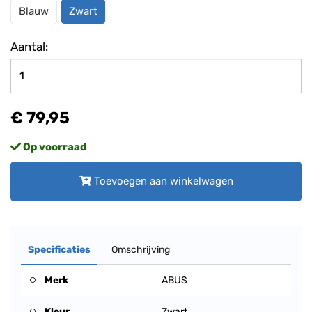
Blauw
Zwart
Aantal:
€ 79,95
Op voorraad
Toevoegen aan winkelwagen
Specificaties
Omschrijving
Merk
ABUS
Kleur
Zwart