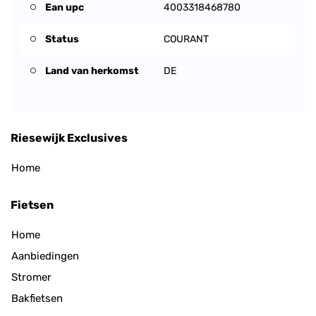
Ean upc
4003318468780
Status
COURANT
Land van herkomst
DE
Riesewijk Exclusives
Home
Fietsen
Home
Aanbiedingen
Stromer
Bakfietsen