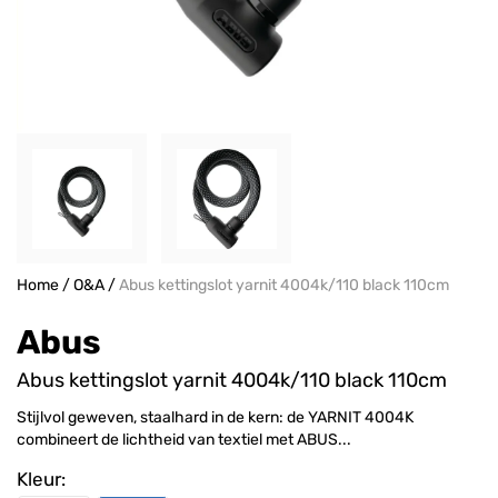
Home
/
O&A
/
Abus kettingslot yarnit 4004k/110 black 110cm
Abus
Abus kettingslot yarnit 4004k/110 black 110cm
Stijlvol geweven, staalhard in de kern: de YARNIT 4004K
combineert de lichtheid van textiel met ABUS...
Kleur: