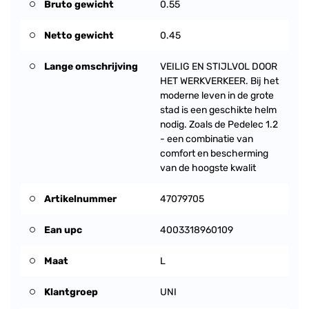
Bruto gewicht
0.55
Netto gewicht
0.45
Lange omschrijving
VEILIG EN STIJLVOL DOOR
HET WERKVERKEER. Bij het
moderne leven in de grote
stad is een geschikte helm
nodig. Zoals de Pedelec 1.2
- een combinatie van
comfort en bescherming
van de hoogste kwalit
Artikelnummer
47079705
Ean upc
4003318960109
Maat
L
Klantgroep
UNI