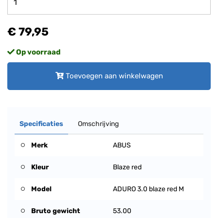
€ 79,95
Op voorraad
Toevoegen aan winkelwagen
Specificaties
Omschrijving
Merk
ABUS
Kleur
Blaze red
Model
ADURO 3.0 blaze red M
Bruto gewicht
53.00