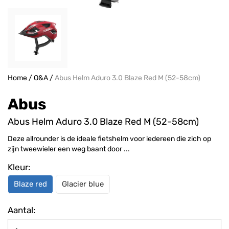
Home
/
O&A
/
Abus Helm Aduro 3.0 Blaze Red M (52-58cm)
Abus
Abus Helm Aduro 3.0 Blaze Red M (52-58cm)
Deze allrounder is de ideale fietshelm voor iedereen die zich op
zijn tweewieler een weg baant door ...
Kleur:
Blaze red
Glacier blue
Aantal: