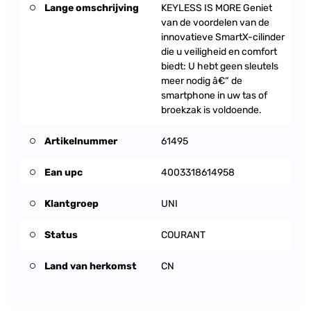
Lange omschrijving
KEYLESS IS MORE Geniet
van de voordelen van de
innovatieve SmartX-cilinder
die u veiligheid en comfort
biedt: U hebt geen sleutels
meer nodig â€“ de
smartphone in uw tas of
broekzak is voldoende.
Artikelnummer
61495
Ean upc
4003318614958
Klantgroep
UNI
Status
COURANT
Land van herkomst
CN