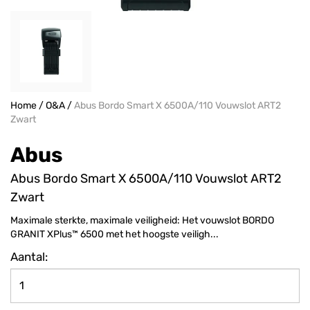
Home
/
O&A
/
Abus Bordo Smart X 6500A/110 Vouwslot ART2
Zwart
Abus
Abus Bordo Smart X 6500A/110 Vouwslot ART2
Zwart
Maximale sterkte, maximale veiligheid: Het vouwslot BORDO
GRANIT XPlus™ 6500 met het hoogste veiligh...
Aantal: