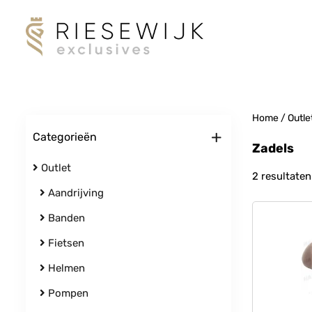
Home
/
Outle
+
Categorieën
Zadels
Outlet
2 resultaten
Aandrijving
Banden
Fietsen
Helmen
Pompen