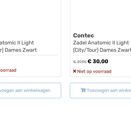
Contec
tomic II Light
Zadel Anatomic II Light
ur) Dames Zwart
(City/Tour) Dames Zwar
€ 30,00
€ 39,95
voorraad
Niet op voorraad
voegen aan winkelwagen
Toevoegen aan wink