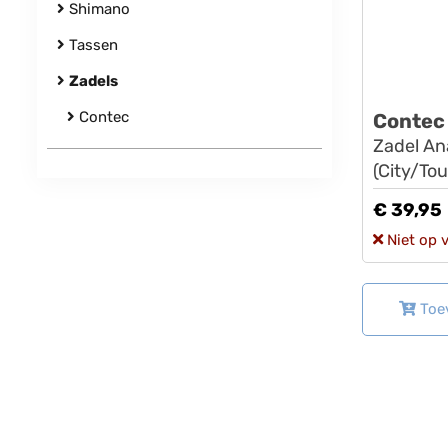
Shimano
Tassen
Zadels
Contec
Contec
Zadel Ana
(City/To
€ 39,95
Niet op 
Toe