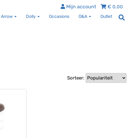
Mijn account
€
0,00
 Arrow
Dolly
Occasions
O&A
Outlet
Sorteer: