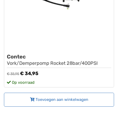
Contec
Vork/Demperpomp Rocket 28bar/400PSI
€ 34,95
€ 35,95
Op voorraad
Toevoegen aan winkelwagen