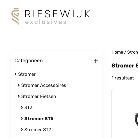
Home
/
Stro
+
Categorieën
Stromer 
Stromer
1 resultaat
Stromer Accessoires
Stromer Fietsen
ST3
Stromer ST5
Stromer ST7