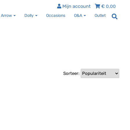
Mijn account
€
0,00
 Arrow
Dolly
Occasions
O&A
Outlet
Sorteer: