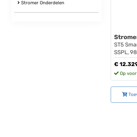
Stromer Onderdelen
Strome
ST5 Smart
SSPL, 98
€ 12.32
Op voor
Toe