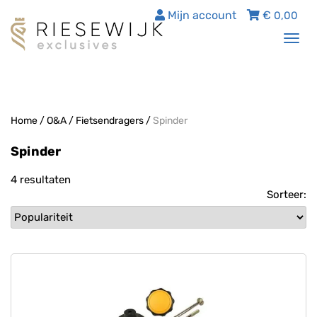
Mijn account
€
0,00
Tog
nav
Home
/
O&A
/
Fietsendragers
/
Spinder
Spinder
4 resultaten
Sorteer: