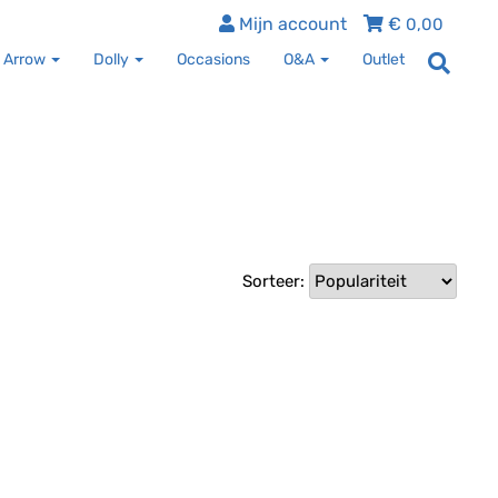
Mijn account
€
0,00
 Arrow
Dolly
Occasions
O&A
Outlet
Sorteer: