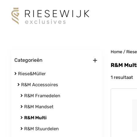
Home
/
Riese
+
Categorieën
R&M Mult
Riese&Müller
1 resultaat
R&M Accessoires
R&M Framedelen
R&M Mandset
R&M Multi
R&M Stuurdelen