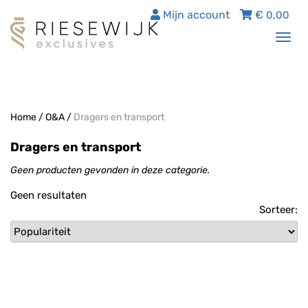
Mijn account
€
0,00
Tog
nav
Home
/
O&A
/
Dragers en transport
Dragers en transport
Geen producten gevonden in deze categorie.
Geen resultaten
Sorteer: