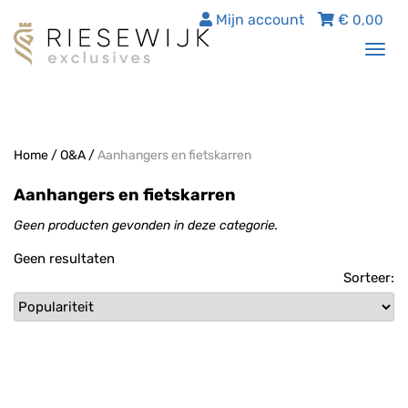
Mijn account
€
0,00
Tog
nav
Home
/
O&A
/
Aanhangers en fietskarren
Aanhangers en fietskarren
Geen producten gevonden in deze categorie.
Geen resultaten
Sorteer: